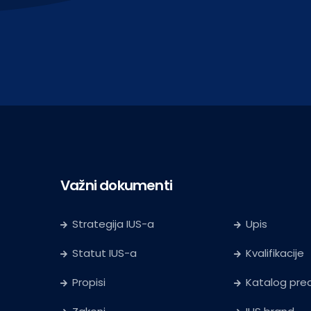
Važni dokumenti
Strategija IUS-a
Upis
Statut IUS-a
Kvalifikacije
Propisi
Katalog pr