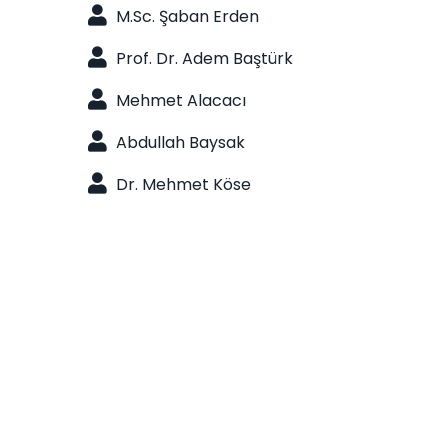
M.Sc. Şaban Erden
Prof. Dr. Adem Baştürk
Mehmet Alacacı
Abdullah Baysak
Dr. Mehmet Köse