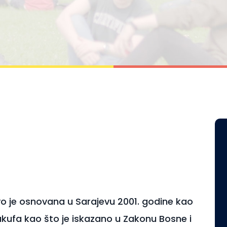
vo je osnovana u Sarajevu 2001. godine kao
kufa kao što je iskazano u Zakonu Bosne i