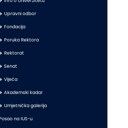
Info o Univerzitetu
Upravni odbor
Fondacija
Poruka Rektora
Rektorat
Senat
Vijeća
Akademski kadar
Umjetnička galerija
Posao na IUS-u