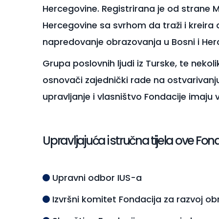
Hercegovine. Registrirana je od strane M
Hercegovine sa svrhom da traži i kreira
napredovanje obrazovanja u Bosni i Herc
Grupa poslovnih ljudi iz Turske, te nekol
osnovači zajednički rade na ostvarivanj
upravljanje i vlasništvo Fondacije imaju 
Upravljajuća i stručna tijela ove Fond
Upravni odbor IUS-a
Izvršni komitet Fondacija za razvoj o