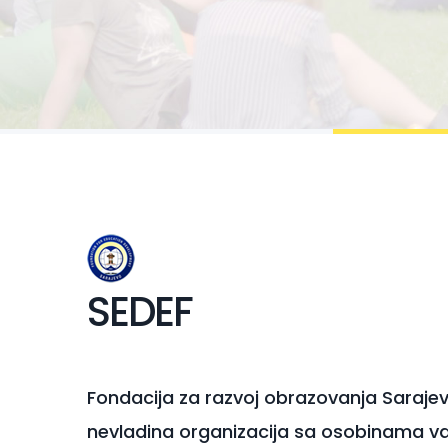
SEDEF
Fondacija za razvoj obrazovanja Saraje
nevladina organizacija sa osobinama va