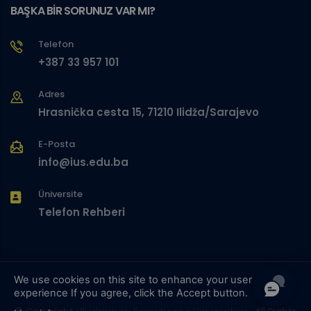
BAŞKA BİR SORUNUZ VAR MI?
Telefon
+387 33 957 101
Adres
Hrasnička cesta 15, 71210 Ilidža/Sarajevo
E-Posta
info@ius.edu.ba
Üniversite
Telefon Rehberi
We use cookies on this site to enhance your user
experience
If you agree, click the Accept button.