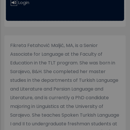
Login
Fikreta Fetahović Maljić, MA, is a Senior
Associate for Language at the Faculty of
Education in the TLT program. She was born in
Sarajevo, B&H. She completed her master
studies in the departments of Turkish Language
and Literature and Persian Language and
Literature, and is currently a PhD candidate
majoring in Linguistics at the University of
Sarajevo. She teaches Spoken Turkish Language
I and II to undergraduate freshman students at