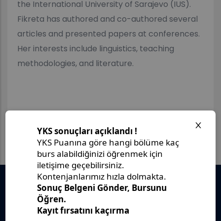
the International University of Sarajevo (IUS).
Fikreta has authored and co-authored several
articles and presented papers at conferences.
Her interests include linguistics, teaching
methodologies, and literature.
Önemli Belgeler