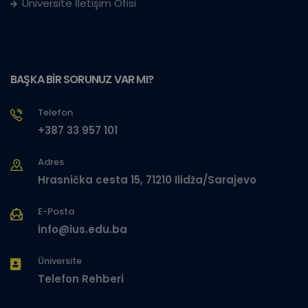
Üniversite İletişim Ofisi
BAŞKA BİR SORUNUZ VAR MI?
Telefon
+387 33 957 101
Adres
Hrasnička cesta 15, 71210 Ilidža/Sarajevo
E-Posta
info@ius.edu.ba
Üniversite
Telefon Rehberi