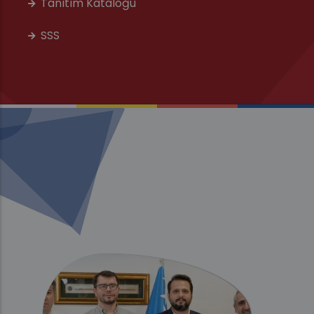
Tanıtım Kataloğu
SSS