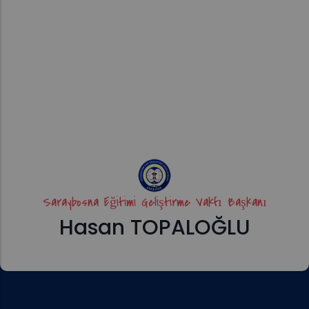
Saraybosna Eğitimi Geliştirme Vakfı Başkanı
Hasan TOPALOĞLU