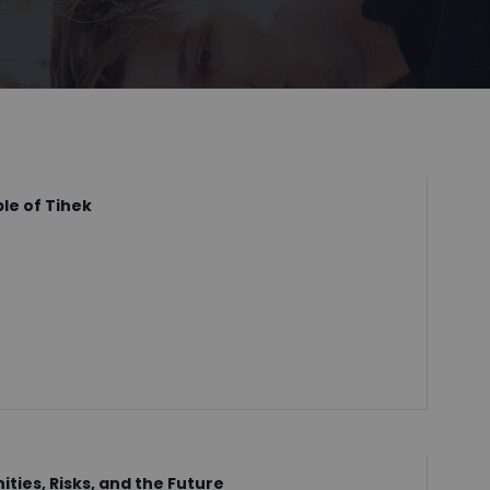
le of Tihek
ities, Risks, and the Future