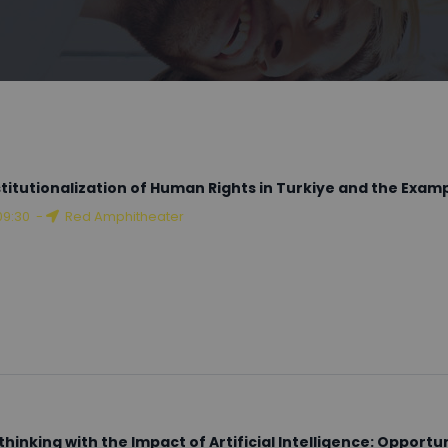
stitutionalization of Human Rights in Turkiye and the Examp
09:30
-
Red Amphitheater
thinking with the Impact of Artificial Intelligence: Opportun