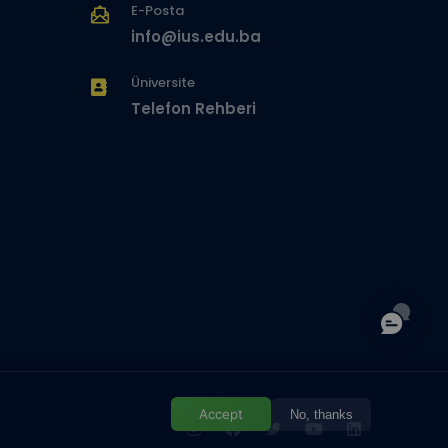
E-Posta
info@ius.edu.ba
Üniversite
Telefon Rehberi
Accept
No, thanks