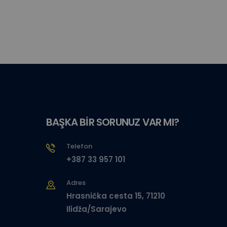
BAŞKA BİR SORUNUZ VAR MI?
Telefon
+387 33 957 101
Adres
Hrasnička cesta 15, 71210
Ilidža/Sarajevo