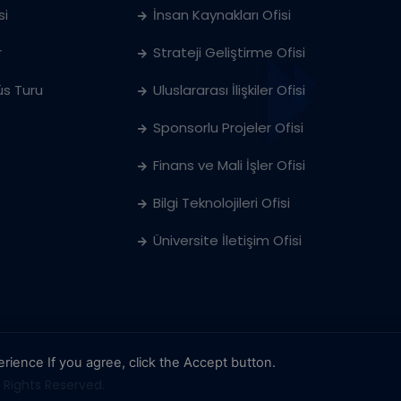
si
İnsan Kaynakları Ofisi
r
Strateji Geliştirme Ofisi
s Turu
Uluslararası İlişkiler Ofisi
Sponsorlu Projeler Ofisi
Finans ve Mali İşler Ofisi
Bilgi Teknolojileri Ofisi
Üniversite İletişim Ofisi
erience
If you agree, click the Accept button.
l Rights Reserved.