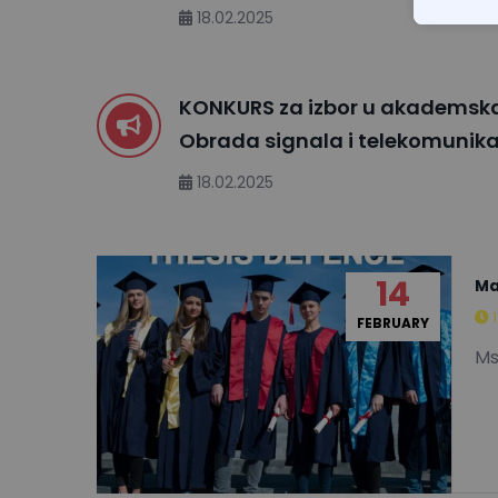
18.02.2025
KONKURS za izbor u akademska
Obrada signala i telekomunika
18.02.2025
14
Ma
FEBRUARY
Ms