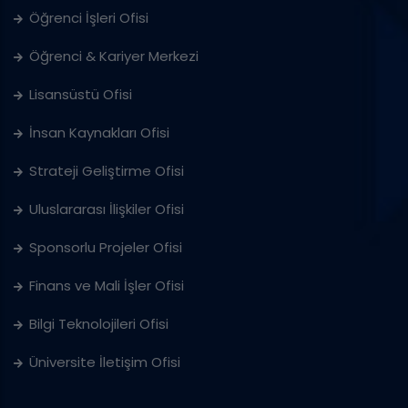
Öğrenci İşleri Ofisi
Öğrenci & Kariyer Merkezi
Lisansüstü Ofisi
İnsan Kaynakları Ofisi
Strateji Geliştirme Ofisi
Uluslararası İlişkiler Ofisi
Sponsorlu Projeler Ofisi
Finans ve Mali İşler Ofisi
Bilgi Teknolojileri Ofisi
Üniversite İletişim Ofisi