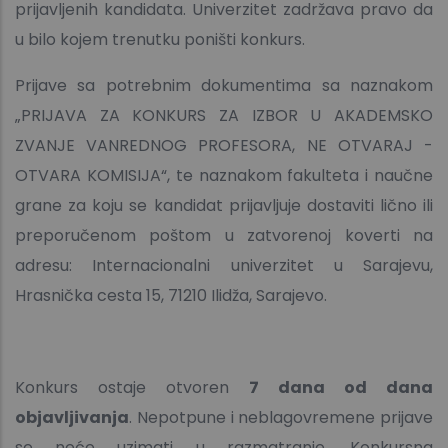
prijavljenih kandidata. Univerzitet zadržava pravo da
u bilo kojem trenutku poništi konkurs.
Prijave sa potrebnim dokumentima sa naznakom
„PRIJAVA ZA KONKURS ZA IZBOR U AKADEMSKO
ZVANJE VANREDNOG PROFESORA, NE OTVARAJ -
OTVARA KOMISIJA“, te naznakom fakulteta i naučne
grane za koju se kandidat prijavljuje dostaviti lično ili
preporučenom poštom u zatvorenoj koverti na
adresu: Internacionalni univerzitet u Sarajevu,
Hrasnička cesta 15, 71210 Ilidža, Sarajevo.
Konkurs ostaje otvoren
7 dana od dana
objavljivanja
. Nepotpune i neblagovremene prijave
se neće uzimati u razmatranje. Konkursna