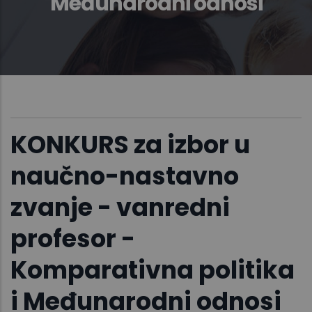
Međunarodni odnosi
KONKURS za izbor u
naučno-nastavno
zvanje - vanredni
profesor -
Komparativna politika
i Međunarodni odnosi