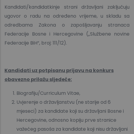
Kandidati/kandidatkinje strani državljani zaključuju
ugovor o radu na određeno vrijeme, u skladu sa
odredbama Zakona o zapošljavanju stranaca
Federacije Bosne i Hercegovine („Službene novine
Federacije BiH“, broj: 111/12).
Kandidati uz potpisanu prijavu na konkurs
obavezno prilažu sljedeće:
Biografiju/Curriculum Vitae,
Uvjerenje o državljanstvu (ne starije od 6
mjeseci) za kandidate koji su državljani Bosne i
Hercegovine, odnosno kopiju prve stranice
važećeg pasoša za kandidate koji nisu državljani