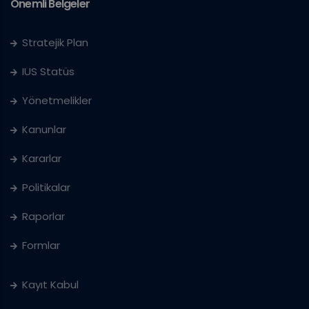
Önemli Belgeler
Stratejik Plan
IUS Statüs
Yönetmelikler
Kanunlar
Kararlar
Politikalar
Raporlar
Formlar
Kayıt Kabul