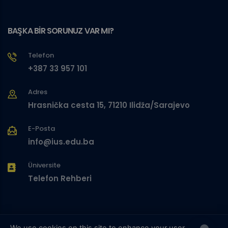
BAŞKA BİR SORUNUZ VAR MI?
Telefon
+387 33 957 101
Adres
Hrasnička cesta 15, 71210 Ilidža/Sarajevo
E-Posta
info@ius.edu.ba
Üniversite
Telefon Rehberi
We use cookies on this site to enhance your user