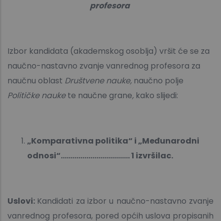
profesora
Izbor kandidata (akademskog osoblja) vršit će se za
naučno-nastavno zvanje vanrednog profesora za
naučnu oblast
Društvene nauke,
naučno polje
Političke nauke
te naučne grane
,
kako slijedi:
„Komparativna politika“ i „Međunarodni
odnosi“................................... 1 izvršilac.
Uslovi:
Kandidati za izbor u naučno-nastavno zvanje
vanrednog profesora, pored općih uslova propisanih