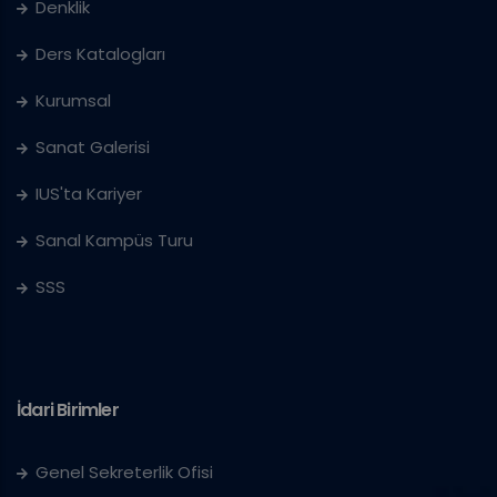
Denklik
Ders Katalogları
Kurumsal
Sanat Galerisi
IUS'ta Kariyer
Sanal Kampüs Turu
SSS
İdari Birimler
Genel Sekreterlik Ofisi