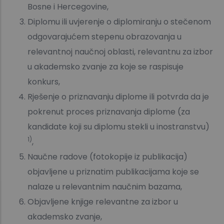
Bosne i Hercegovine,
Diplomu ili uvjerenje o diplomiranju o stečenom
odgovarajućem stepenu obrazovanja u
relevantnoj naučnoj oblasti, relevantnu za izbor
u akademsko zvanje za koje se raspisuje
konkurs,
Rješenje o priznavanju diplome ili potvrda da je
pokrenut proces priznavanja diplome (za
kandidate koji su diplomu stekli u inostranstvu)
1)
,
Naučne radove (fotokopije iz publikacija)
objavljene u priznatim publikacijama koje se
nalaze u relevantnim naučnim bazama,
Objavljene knjige relevantne za izbor u
akademsko zvanje,