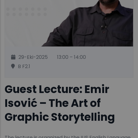
29-Eki-2025
13:00 – 14:00
B F2.1
Guest Lecture: Emir
Isović – The Art of
Graphic Storytelling
The lecture is organized by the IUS English Language