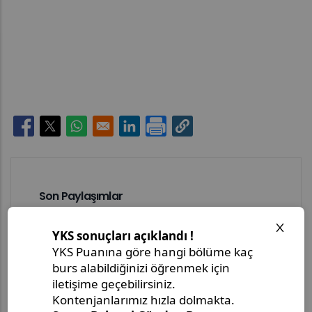
Opens in a new window
Opens in a new window
Opens in a new window
Opens in a new window
Son Paylaşımlar
Master's Project Defense
Announcement - Ms. Merjem
Kudeimati
Master's Thesis Defense