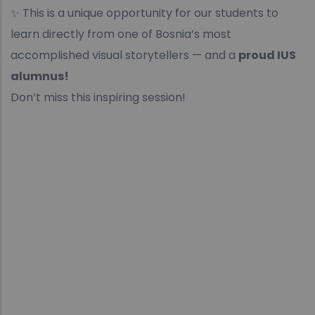
✨ This is a unique opportunity for our students to
learn directly from one of Bosnia’s most
accomplished visual storytellers — and a
proud IUS
alumnus!
Don’t miss this inspiring session!