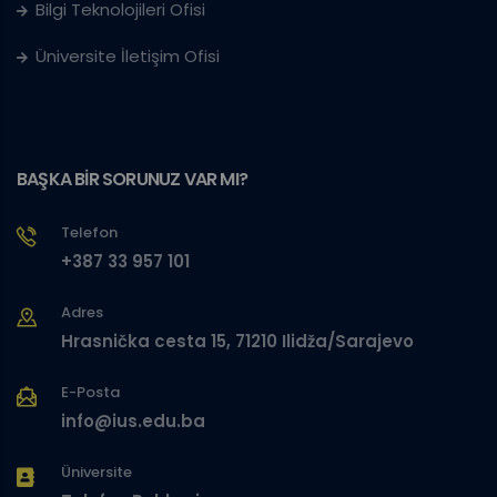
Bilgi Teknolojileri Ofisi
Üniversite İletişim Ofisi
BAŞKA BİR SORUNUZ VAR MI?
Telefon
+387 33 957 101
Adres
Hrasnička cesta 15, 71210 Ilidža/Sarajevo
E-Posta
info@ius.edu.ba
Üniversite