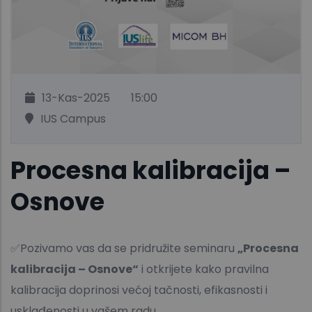
13-Kas-2025
15:00
IUS Campus
Procesna kalibracija –
Osnove
✅Pozivamo vas da se pridružite seminaru
„Procesna
kalibracija – Osnove“
i otkrijete kako pravilna
kalibracija doprinosi većoj tačnosti, efikasnosti i
usklađenosti u vašem radu.