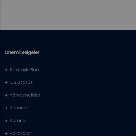
Önemli Belgeler
Stratejik Plan
IUS Statüs
Yönetmelikler
Kanunlar
Kararlar
Politikalar