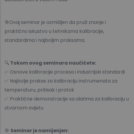
🎯Ovaj seminar je osmišljen da pruži znanje i
praktično iskustvo u tehnikama kalibracije,
standardima i najboljim praksama.
🔍
Tokom ovog seminara naučićete:
✅ Osnove kalibracije procesa i industrijski standardi
✅ Najbolje prakse za kalibraciju instrumenata za
temperaturu, pritisak i protok
✅ Praktične demonstracije sa alatima za kalibraciju u
stvarnom svijetu
🎯
Seminar je namijenjen: