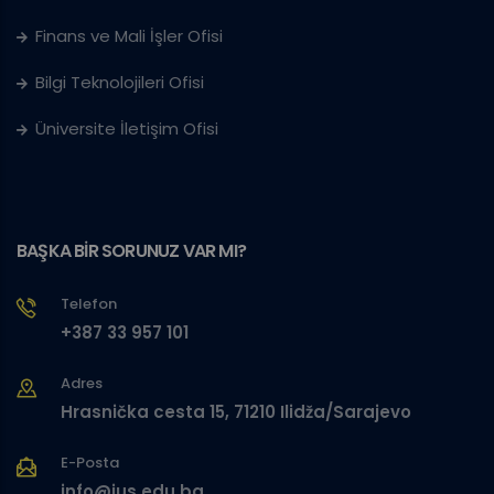
Finans ve Mali İşler Ofisi
Bilgi Teknolojileri Ofisi
Üniversite İletişim Ofisi
BAŞKA BİR SORUNUZ VAR MI?
Telefon
+387 33 957 101
Adres
Hrasnička cesta 15, 71210 Ilidža/Sarajevo
E-Posta
info@ius.edu.ba