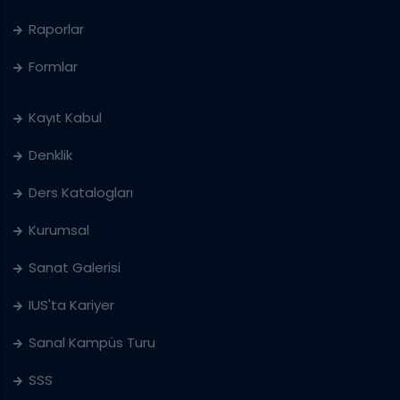
Raporlar
Formlar
Kayıt Kabul
Denklik
Ders Katalogları
Kurumsal
Sanat Galerisi
IUS'ta Kariyer
Sanal Kampüs Turu
SSS