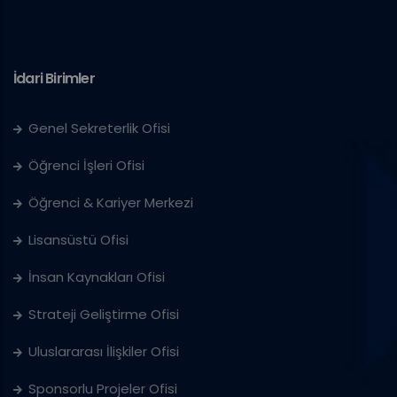
İdari Birimler
Genel Sekreterlik Ofisi
Öğrenci İşleri Ofisi
Öğrenci & Kariyer Merkezi
Lisansüstü Ofisi
İnsan Kaynakları Ofisi
Strateji Geliştirme Ofisi
Uluslararası İlişkiler Ofisi
Sponsorlu Projeler Ofisi