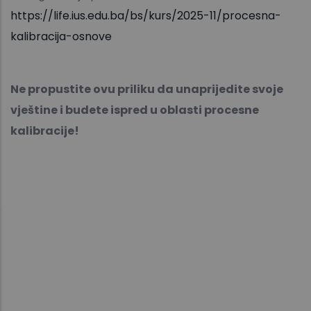
https://life.ius.edu.ba/bs/kurs/2025-11/procesna-
kalibracija-osnove
Ne propustite ovu priliku da unaprijedite svoje
vještine i budete ispred u oblasti procesne
kalibracije!