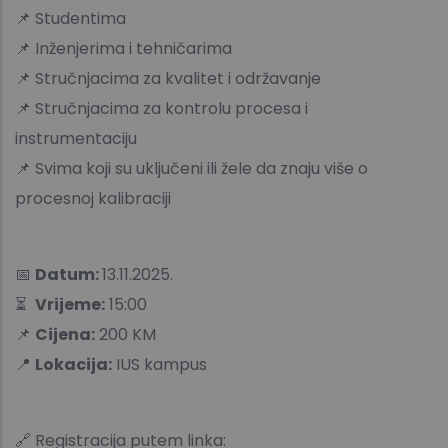
📌 Studentima
📌 Inženjerima i tehničarima
📌 Stručnjacima za kvalitet i održavanje
📌 Stručnjacima za kontrolu procesa i
instrumentaciju
📌 Svima koji su uključeni ili žele da znaju više o
procesnoj kalibraciji
📅
Datum:
13.11.2025.
⏳
Vrijeme:
15:00
📌
Cijena:
200 KM
📍
Lokacija:
IUS kampus
🔗 Registracija putem linka: