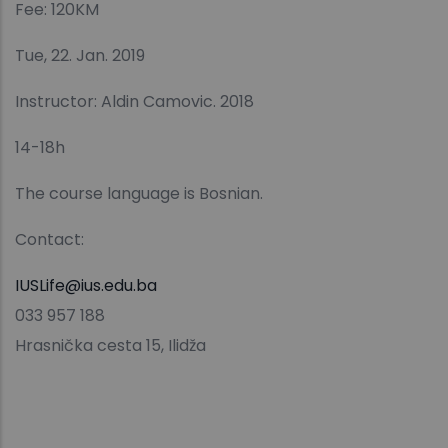
Fee: 120KM
Tue, 22. Jan. 2019
Instructor: Aldin Camovic. 2018
14-18h
The course language is Bosnian.
Contact:
IUSLife@ius.edu.ba
033 957 188
Hrasnička cesta 15, Ilidža