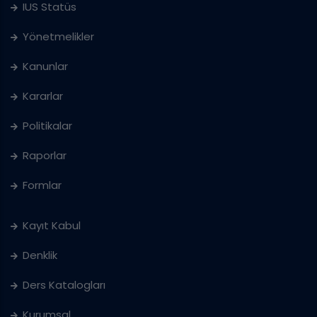
IUS Statüs
Yönetmelikler
Kanunlar
Kararlar
Politikalar
Raporlar
Formlar
Kayıt Kabul
Denklik
Ders Katalogları
Kurumsal