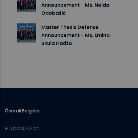
Announcement - Ms. Naida
Odobašić
Master Thesis Defense
Announcement - Ms. Emina
Skula Hadžo
Önemli Belgeler
Stratejik Plan