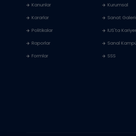
Kanunlar
Kurumsal
Kararlar
Sanat Galeri
Politikalar
IUS'ta Kariye
Raporlar
Sanal Kampü
Formlar
SSS