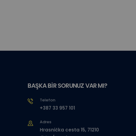
BAŞKA BİR SORUNUZ VAR MI?
Telefon
+387 33 957 101
Adres
Hrasnička cesta 15, 71210