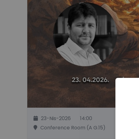
23-Nis-2026
14:00
Conference Room (A G.15)