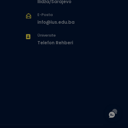
Ilidža/Sarajevo
E-Posta
info@ius.edu.ba
Üniversite
Telefon Rehberi