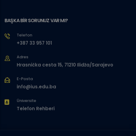
BAŞKA BİR SORUNUZ VAR MI?
Telefon
+387 33 957 101
Adres
Hrasnička cesta 15, 71210 Ilidža/Sarajevo
E-Posta
info@ius.edu.ba
Üniversite
Telefon Rehberi