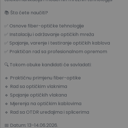
📚 Šta ćete naučiti?
✅ Osnove fiber-optičke tehnologije
✅ Instalaciju i održavanje optičkih mreža
✅ Spajanje, varenje i testiranje optičkih kablova
✅ Praktičan rad sa profesionalnom opremom
🔍 Tokom obuke kandidati će savladati:
🔹 Praktičnu primjenu fiber-optike
🔹 Rad sa optičkim vlaknima
🔹 Spajanje optičkih vlakana
🔹 Mjerenja na optičkim kablovima
🔹 Rad sa OTDR uređajima i splicerima
📅 Datum: 13–14.06.2026.