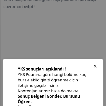
savremeni svijet!