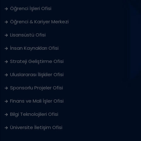
Öğrenci İşleri Ofisi
Öğrenci & Kariyer Merkezi
Lisansüstü Ofisi
İnsan Kaynakları Ofisi
Strateji Geliştirme Ofisi
Uluslararası İlişkiler Ofisi
Sponsorlu Projeler Ofisi
Finans ve Mali İşler Ofisi
Bilgi Teknolojileri Ofisi
Üniversite İletişim Ofisi