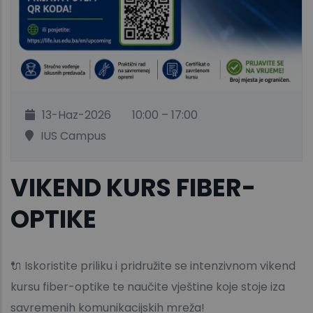
13-Haz-2026
10:00 – 17:00
IUS Campus
VIKEND KURS FIBER-
OPTIKE
🔌 Iskoristite priliku i pridružite se intenzivnom vikend
kursu fiber-optike te naučite vještine koje stoje iza
savremenih komunikacijskih mreža!