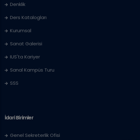
Denklik
Ders Katalogları
Kurumsal
Sanat Galerisi
IUS'ta Kariyer
Sanal Kampüs Turu
SSS
İdari Birimler
Genel Sekreterlik Ofisi