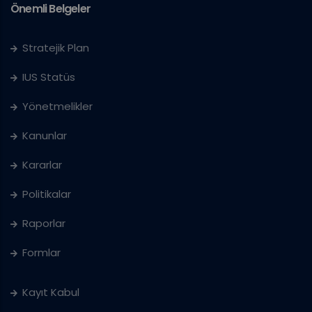
Önemli Belgeler
Stratejik Plan
IUS Statüs
Yönetmelikler
Kanunlar
Kararlar
Politikalar
Raporlar
Formlar
Kayıt Kabul