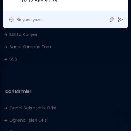
Kurumsal
Sanat Galerisi
IUS'ta Kariyer
Sanal Kampüs Turu
SSS
İdari Birimler
Genel Sekreterlik Ofisi
Öğrenci İşleri Ofisi