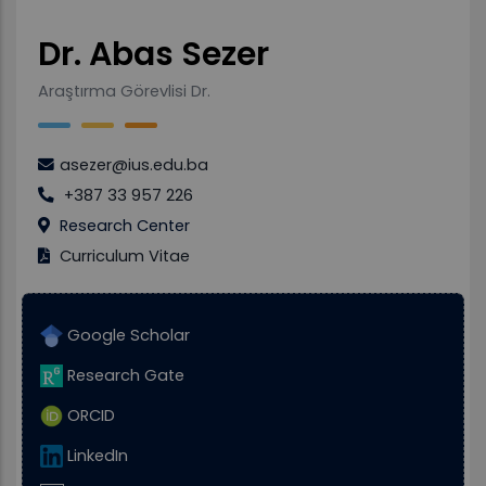
Dr. Abas Sezer
Araştırma Görevlisi Dr.
asezer@ius.edu.ba
+387 33 957 226
Research Center
Curriculum Vitae
Google Scholar
Research Gate
ORCID
LinkedIn