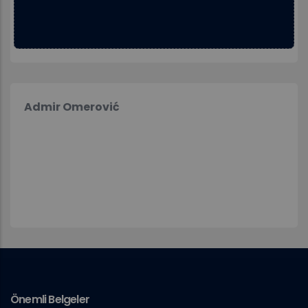
Admir Omerović
Önemli Belgeler