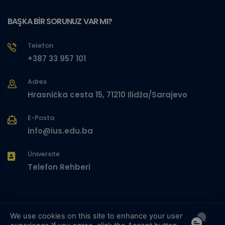
BAŞKA BİR SORUNUZ VAR MI?
Telefon
+387 33 957 101
Adres
Hrasnička cesta 15, 71210 Ilidža/Sarajevo
E-Posta
info@ius.edu.ba
Üniversite
Telefon Rehberi
We use cookies on this site to enhance your user