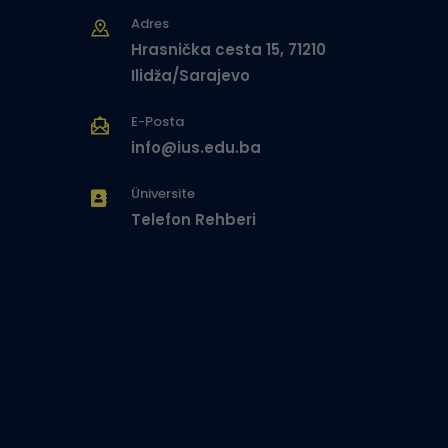
Adres
Hrasnička cesta 15, 71210
Ilidža/Sarajevo
E-Posta
info@ius.edu.ba
Üniversite
Telefon Rehberi