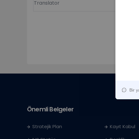
Translator
Radio-Te
Önemli Belgeler
Stratejik Plan
Kayıt Kabul