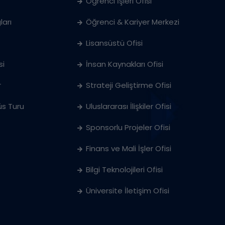
Öğrenci İşleri Ofisi
ları
Öğrenci & Kariyer Merkezi
Lisansüstü Ofisi
si
İnsan Kaynakları Ofisi
r
Strateji Geliştirme Ofisi
s Turu
Uluslararası İlişkiler Ofisi
Sponsorlu Projeler Ofisi
Finans ve Mali İşler Ofisi
Bilgi Teknolojileri Ofisi
Üniversite İletişim Ofisi