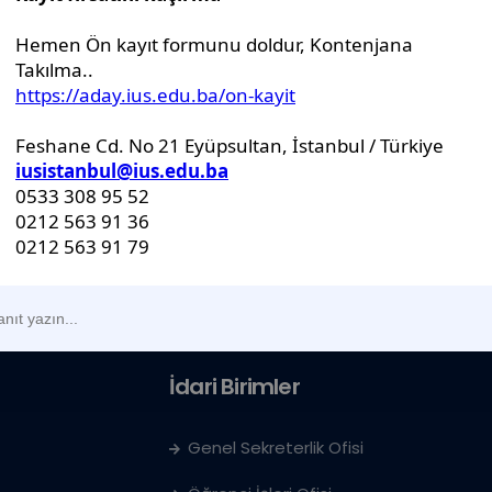
levision of the Federation of Bosnia and Herzegovina
İdari Birimler
Genel Sekreterlik Ofisi