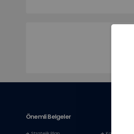
Önemli Belgeler
Stratejik Plan
Kayıt Kabul