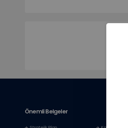
Önemli Belgeler
Stratejik Plan
Kayıt Kabul