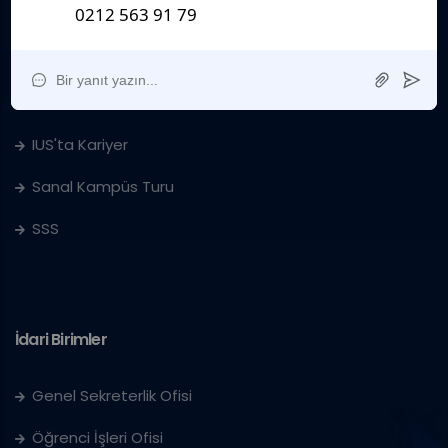
Ders Katalogları
Kurumsal
Sanat Galerisi
IUS'ta Kariyer
Sanal Kampüs Turu
SSS
İdari Birimler
Genel Sekreterlik Ofisi
Öğrenci İşleri Ofisi