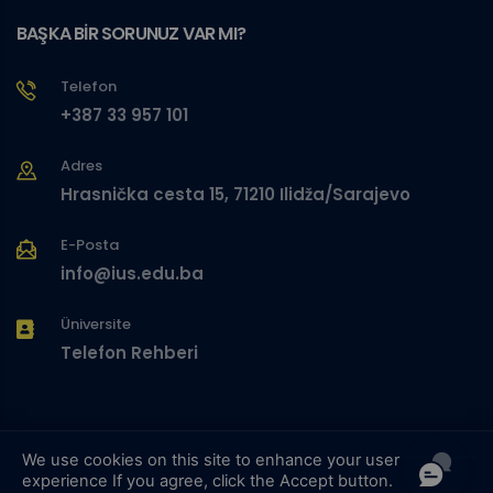
BAŞKA BİR SORUNUZ VAR MI?
Telefon
+387 33 957 101
Adres
Hrasnička cesta 15, 71210 Ilidža/Sarajevo
E-Posta
info@ius.edu.ba
Üniversite
Telefon Rehberi
We use cookies on this site to enhance your user
experience
If you agree, click the Accept button.