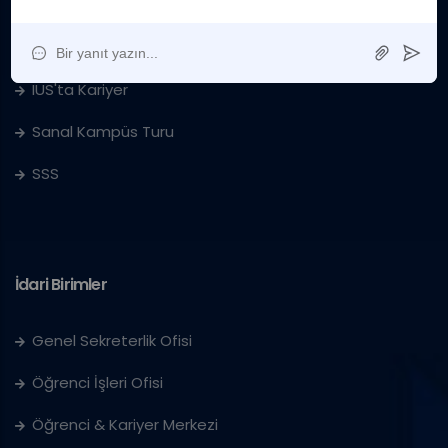
Kurumsal
Sanat Galerisi
IUS'ta Kariyer
Sanal Kampüs Turu
SSS
İdari Birimler
Genel Sekreterlik Ofisi
Öğrenci İşleri Ofisi
Öğrenci & Kariyer Merkezi