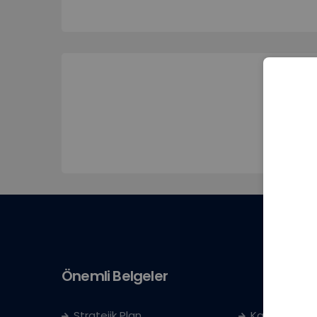
Önemli Belgeler
Stratejik Plan
Kayıt Kabul