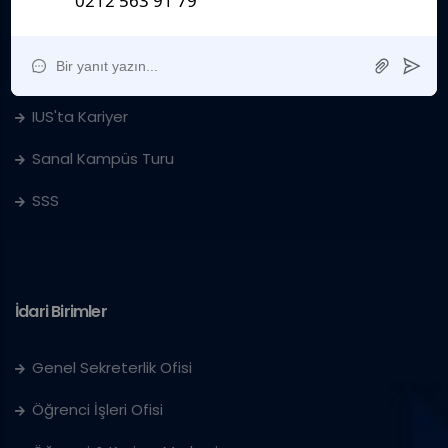
Kurumsal
Sanat Galerisi
IUS'ta Kariyer
Sanal Kampüs Turu
SSS
İdari Birimler
Genel Sekreterlik Ofisi
Öğrenci İşleri Ofisi