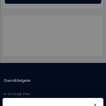
Önemli Belgeler
Stratejik Plan
IUS Statüs