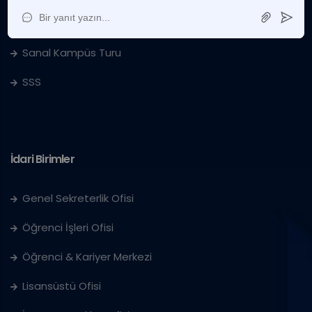
IUS'ta Kariyer
Sanal Kampüs Turu
SSS
İdari Birimler
Genel Sekreterlik Ofisi
Öğrenci İşleri Ofisi
Öğrenci & Kariyer Merkezi
Lisansüstü Ofisi