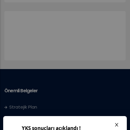
Önemli Belgeler
Stratejik Plan
IUS Statüs