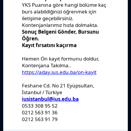
Yönetmelikler
Kanunlar
Kararlar
Politikalar
Raporlar
Formlar
Kayıt Kabul
Denklik
Ders Katalogları
Kurumsal
Sanat Galerisi