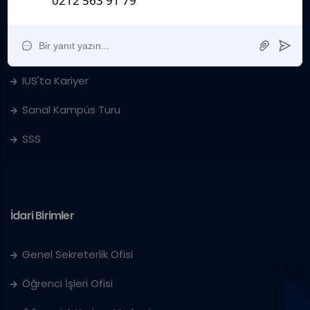
Kurumsal
Sanat Galerisi
IUS'ta Kariyer
Sanal Kampüs Turu
SSS
İdari Birimler
Genel Sekreterlik Ofisi
Öğrenci İşleri Ofisi