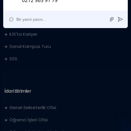
Kurumsal
Sanat Galerisi
IUS'ta Kariyer
Sanal Kampüs Turu
SSS
İdari Birimler
Genel Sekreterlik Ofisi
Öğrenci İşleri Ofisi