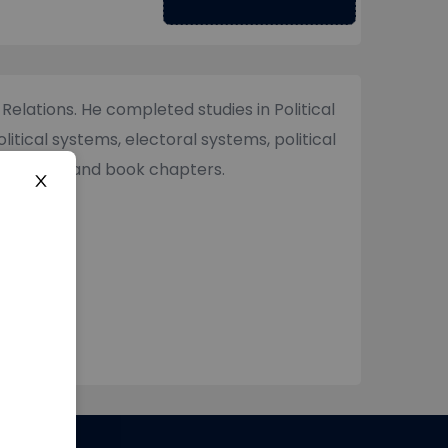
 Relations. He completed studies in Political
litical systems, electoral systems, political
licy papers, and book chapters.