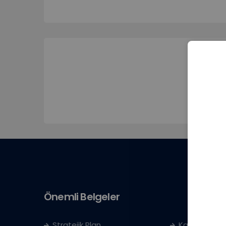
Önemli Belgeler
Stratejik Plan
Kayıt Kabul