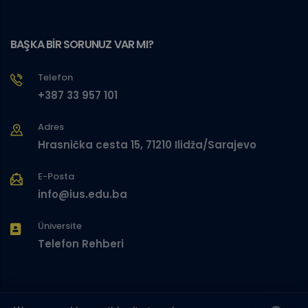
BAŞKA BİR SORUNUZ VAR MI?
Telefon
+387 33 957 101
Adres
Hrasnička cesta 15, 71210 Ilidža/Sarajevo
E-Posta
info@ius.edu.ba
Üniversite
Telefon Rehberi