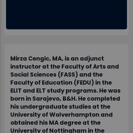
Mirza Cengic, MA, is an adjunct
instructor at the Faculty of Arts and
Social Sciences (FASS) and the
Faculty of Education (FEDU) in the
ELIT and ELT study programs. He was
born in Sarajevo, B&H. He completed
his undergraduate studies at the
University of Wolverhampton and
obtained his MA degree at the
University of Nottingham in the