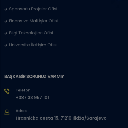
Sponsorlu Projeler Ofisi
Finans ve Mali İşler Ofisi
Bilgi Teknolojileri Ofisi
Üniversite İletişim Ofisi
BAŞKA BİR SORUNUZ VAR MI?
Telefon
+387 33 957 101
Adres
Hrasnička cesta 15, 71210 Ilidža/Sarajevo