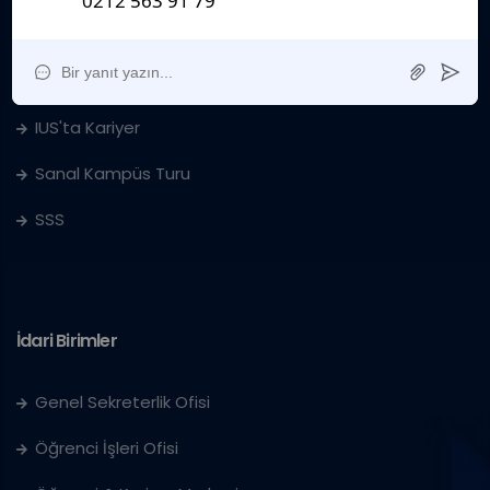
Kurumsal
Sanat Galerisi
IUS'ta Kariyer
Sanal Kampüs Turu
SSS
İdari Birimler
Genel Sekreterlik Ofisi
Öğrenci İşleri Ofisi