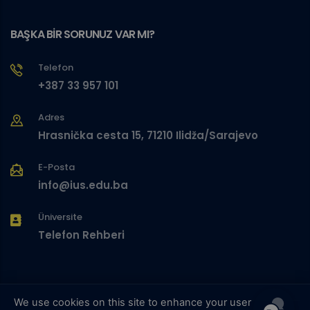
BAŞKA BİR SORUNUZ VAR MI?
Telefon
+387 33 957 101
Adres
Hrasnička cesta 15, 71210 Ilidža/Sarajevo
E-Posta
info@ius.edu.ba
Üniversite
Telefon Rehberi
We use cookies on this site to enhance your user