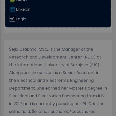
LinkedIn
Login
Šejla Džakmić, MSc., is the Manager of the
Research and Development Center (RDC) at
the International University of Sarajevo (IUS).
Alongside, she serves as a Senior Assistant in
the Electrical and Electronics Engineering
Department. She earned her Master’s degree in
Electrical and Electronics Engineering from IUS
in 2017 and is currently pursuing her Ph.D. in the
same field. Šejla has authored/coauthored