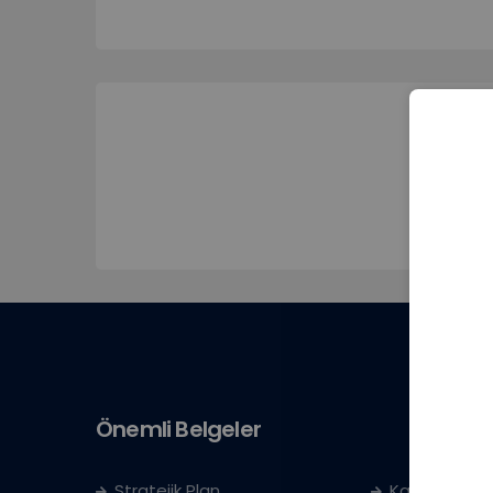
Önemli Belgeler
Stratejik Plan
Kayıt Kabul