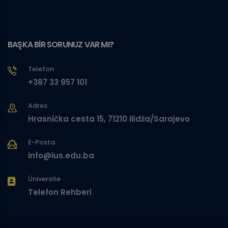
BAŞKA BİR SORUNUZ VAR MI?
Telefon
+387 33 957 101
Adres
Hrasnička cesta 15, 71210 Ilidža/Sarajevo
E-Posta
info@ius.edu.ba
Üniversite
Telefon Rehberi