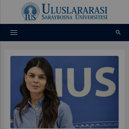
Ana
içeriğe
atla