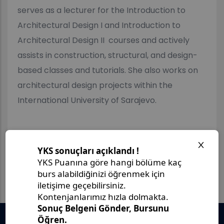
serves as a lecturer for the Introduction to
Architectural Design I and Introduction to
Architectural Design II courses and actively
assists in construction, structural, and design-
based classes and tutorials. She also works on
architectural design projects within the
International University of Sarajevo.