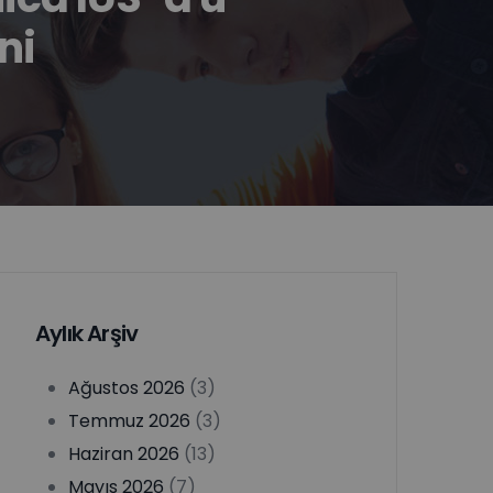
ni
Aylık Arşiv
Ağustos 2026
(3)
Temmuz 2026
(3)
Haziran 2026
(13)
Mayıs 2026
(7)