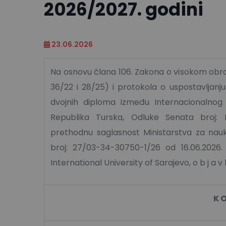
2026/2027. godini
23.06.2026
Na osnovu člana 106. Zakona o visokom obra
36/22 i 28/25) i protokola o uspostavljan
dvojnih diploma između Internacionalnog 
Republika Turska, Odluke Senata broj: I
prethodnu saglasnost Ministarstva za nau
broj: 27/03-34-30750-1/26 od 16.06.2026. 
International University of Sarajevo, o b j a v l 
K O