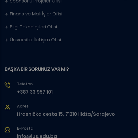
Sponsorlu Projeler Ofisi
Finans ve Mali İşler Ofisi
Bilgi Teknolojileri Ofisi
Üniversite İletişim Ofisi
BAŞKA BİR SORUNUZ VAR MI?
Telefon
+387 33 957 101
Adres
Hrasnička cesta 15, 71210 Ilidža/Sarajevo
E-Posta
info@ius.edu.ba