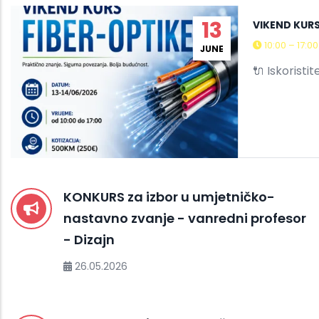
13
VIKEND KURS
10:00 – 17:0
JUNE
🔌 Iskoristit
KONKURS za izbor u umjetničko-
nastavno zvanje - vanredni profesor
- Dizajn
26.05.2026