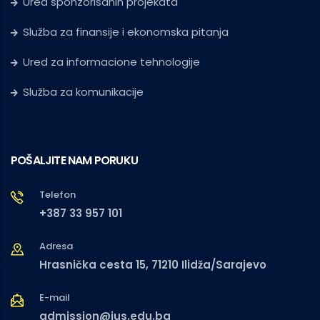
Ured sponzorisanih projekata
Služba za finansije i ekonomska pitanja
Ured za informacione tehnologije
Služba za komunikacije
POŠALJITE NAM PORUKU
Telefon
+387 33 957 101
Adresa
Hrasnička cesta 15, 71210 Ilidža/Sarajevo
E-mail
admission@ius.edu.ba