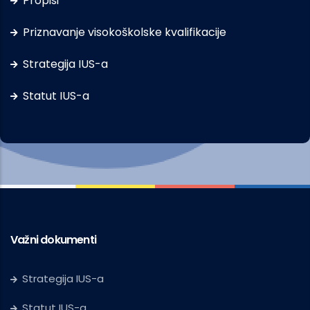
Propisi
Priznavanje visokoškolske kvalifikacije
Strategija IUS-a
Statut IUS-a
Važni dokumenti
Strategija IUS-a
Statut IUS-a