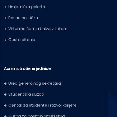
Umjetnička galerija
Posao na IUS-u
Virtualna šetnja Univerzitetom
Česta pitanja
Administrativne jedinice
Ured generalnog sekretara
Studentska služba
Centar za studente i razvoj karijere
Služba za postdiplomski studij