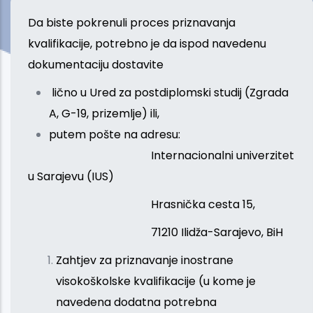
Da biste pokrenuli proces priznavanja
kvalifikacije, potrebno je da ispod navedenu
dokumentaciju dostavite
lično u Ured za postdiplomski studij (Zgrada
A, G-19, prizemlje) ili,
putem pošte na adresu:
Internacionalni univerzitet
u Sarajevu (IUS)
Hrasnička cesta 15,
71210 Ilidža-Sarajevo, BiH
Zahtjev za priznavanje inostrane
visokoškolske kvalifikacije (u kome je
navedena dodatna potrebna