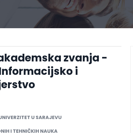
 akademska zvanja -
Informacijsko i
jerstvo
UNIVERZITET U SARAJEVU
NIH I TEHNIČKIH NAUKA