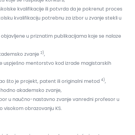
kolske kvalifikacije ili potvrda da je pokrenut proces
lsku kvalifikaciju potrebnu za izbor u zvanje stekli u
 objavljene u priznatim publikacijama koje se nalaze
2)
 akademsko zvanje
,
e uspješno mentorstvo kod izrade magistarskih
4)
što je projekt, patent ili originalni metod
,
ethodno akademsko zvanje,
izbor u naučno-nastavno zvanje vanredni profesor u
o visokom obrazovanju KS.