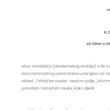
r
K O
za izbor u
Izbor kandidata (akademskog osoblja) vršit će
Internacionalnog univerziteta u Sarajevu za 
oblast „Tehničke nauke“, naučno polje „Inform
prirodnih i tehničkih nauka, kako slijedi: