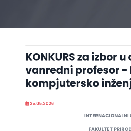
KONKURS za izbor u
vanredni profesor - 
kompjutersko inžen
25.05.2026
INTERNACIONALNI 
FAKULTET PRIROD