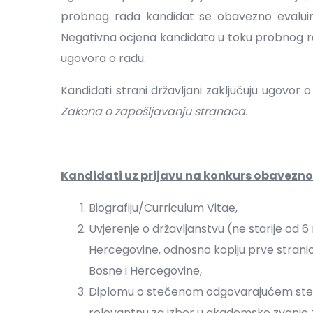
probnog rada kandidat se obavezno evaluir
Negativna ocjena kandidata u toku probnog r
ugovora o radu.
Kandidati strani državljani zaključuju ugovo
Zakona o zapošljavanju stranaca.
Kandidati uz prijavu na konkurs obavezno 
Biografiju/Curriculum Vitae,
Uvjerenje o državljanstvu (ne starije od 6 
Hercegovine, odnosno kopiju prve stranic
Bosne i Hercegovine,
Diplomu o stečenom odgovarajućem stepe
relevantnu za izbor u akademsko zvanje z