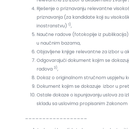
Rješenje o priznavanju relevantne visokoš
priznavanja (za kandidate koji su visokoško
1)
inostranstvu)
,
Naučne radove (fotokopije iz publikacija)
u naučnim bazama,
Objavljene knjige relevantne za izbor u
Odgovarajući dokument kojim se dokazuj
3)
radova
,
Dokaz o originalnom stručnom uspjehu kao 
Dokument kojim se dokazuje izbor u pr
Ostale dokaze o ispunjavanju uslova za 
skladu sa uslovima propisanim Zakonom 
__________________