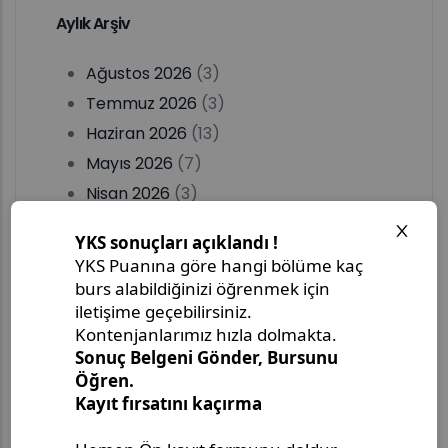
Aylık Arşiv
Ağustos 2026
(3)
Temmuz 2026
(3)
Haziran 2026
(13)
Mayıs 2026
(7)
Nisan 2026
(3)
Mart 2026
(1)
Şubat 2026
(4)
Ocak 2026
(3)
Aralık 2025
(3)
Kasım 2025
(8)
Ekim 2025
(5)
Eylül 2025
(10)
Ağustos 2025
(4)