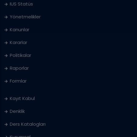
IUS Statüs
Yönetmelikler
Kanunlar
Kararlar
Politikalar
Raporlar
Formlar
Kayıt Kabul
Denklik
Ders Katalogları
Kurumsal