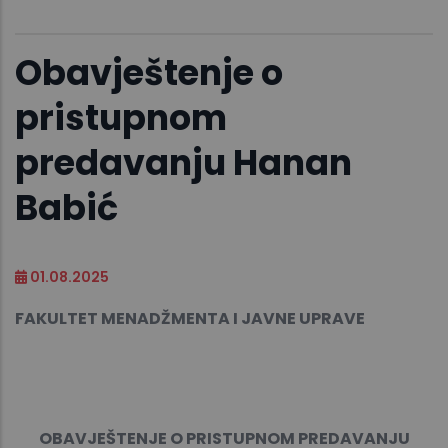
Obavještenje o
pristupnom
predavanju Hanan
Babić
01.08.2025
FAKULTET MENADŽMENTA I JAVNE UPRAVE
OBAVJEŠTENJE O PRISTUPNOM PREDAVANJU