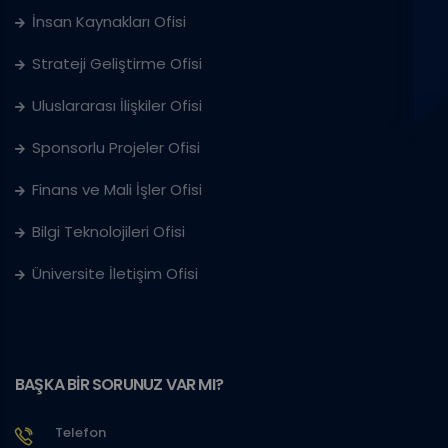
İnsan Kaynakları Ofisi
Strateji Geliştirme Ofisi
Uluslararası İlişkiler Ofisi
Sponsorlu Projeler Ofisi
Finans ve Mali İşler Ofisi
Bilgi Teknolojileri Ofisi
Üniversite İletişim Ofisi
BAŞKA BİR SORUNUZ VAR MI?
Telefon