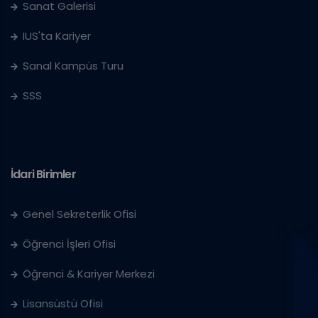
Sanat Galerisi
IUS'ta Kariyer
Sanal Kampüs Turu
SSS
İdari Birimler
Genel Sekreterlik Ofisi
Öğrenci İşleri Ofisi
Öğrenci & Kariyer Merkezi
Lisansüstü Ofisi