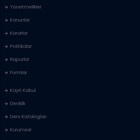
Yönetmelikler
Kanunlar
Kararlar
Politikalar
Raporlar
Formlar
Kayıt Kabul
Denklik
Ders Katalogları
Kurumsal