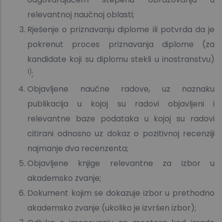
relevantnoj naučnoj oblasti;
Rješenje o priznavanju diplome ili potvrda da je
pokrenut proces priznavanja diplome (za
kandidate koji su diplomu stekli u inostranstvu)
1)
;
Objavljene naučne radove, uz naznaku
publikacija u kojoj su radovi objavljeni i
relevantne baze podataka u kojoj su radovi
citirani odnosno uz dokaz o pozitivnoj recenziji
najmanje dva recenzenta;
Objavljene knjige relevantne za izbor u
akademsko zvanje;
Dokument kojim se dokazuje izbor u prethodno
akademsko zvanje (ukoliko je izvršen izbor);