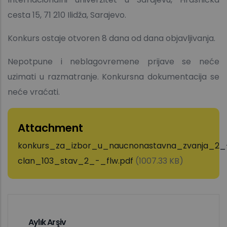
cesta 15, 71 210 Ilidža, Sarajevo.
Konkurs ostaje otvoren 8 dana od dana objavljivanja.
Nepotpune i neblagovremene prijave se neće
uzimati u razmatranje. Konkursna dokumentacija se
neće vraćati.
Attachment
konkurs_za_izbor_u_naucnonastavna_zvanja_2_
clan_103_stav_2_-_flw.pdf
(1007.33 KB)
Aylık Arşiv