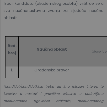
Izbor kandidata (akademskog osoblja) vršit će se u
sva naučnonastavna zvanja za sljedeće naučne
oblasti:
Red.
Naučna oblast
(docent, v
broj
1.
Građansko pravo
*
*Kandidat/Kandidatkinja treba da ima iskazan interes, te
iskustvo u nastavi i praktično iskustvo u područjima
međunarodne trgovačke arbitraže, međunarodnog