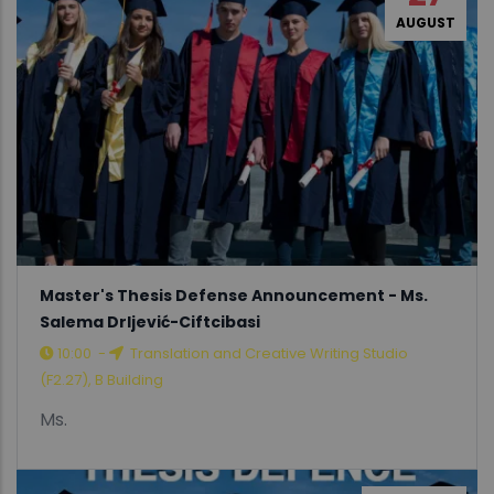
AUGUST
Master's Thesis Defense Announcement - Ms.
Salema Drljević-Ciftcibasi
10:00
-
Translation and Creative Writing Studio
(F2.27), B Building
Ms.