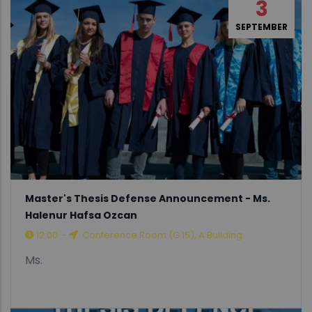
3
SEPTEMBER
Master's Thesis Defense Announcement - Ms.
Halenur Hafsa Ozcan
12:00
-
Conference Room (G.15), A Building
Ms.