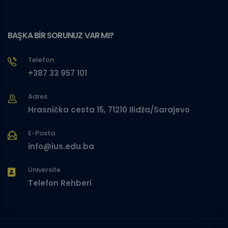
BAŞKA BİR SORUNUZ VAR MI?
Telefon
+387 33 957 101
Adres
Hrasnička cesta 15, 71210 Ilidža/Sarajevo
E-Posta
info@ius.edu.ba
Üniversite
Telefon Rehberi