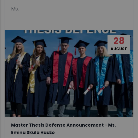
Ms.
28
AUGUST
Master Thesis Defense Announcement - Ms.
Emina Skula Hadžo