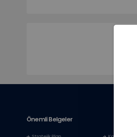
Önemli Belgeler
Stratejik Plan
Kayıt Kabul