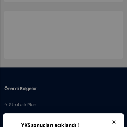
Önemli Belgeler
Stratejik Plan
IUS Statüs