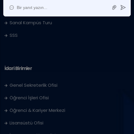
IUS'ta Kariyer
Sanal Kampüs Turu
SSS
İdari Birimler
Genel Sekreterlik Ofisi
Öğrenci İşleri Ofisi
Öğrenci & Kariyer Merkezi
Lisansüstü Ofisi