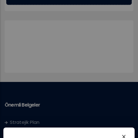
Önemli Belgeler
Stratejik Plan
IUS Statüs