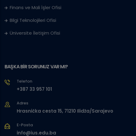
Finans ve Mali İşler Ofisi
Bilgi Teknolojileri Ofisi
Üniversite İletişim Ofisi
BAŞKA BİR SORUNUZ VAR MI?
Telefon
+387 33 957 101
Adres
Hrasnička cesta 15, 71210 Ilidža/Sarajevo
E-Posta
info@ius.edu.ba