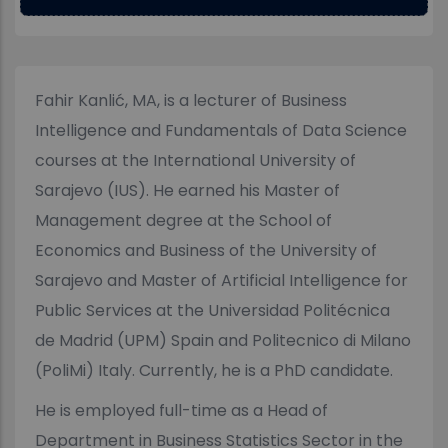
Fahir Kanlić, MA, is a lecturer of Business
Intelligence and Fundamentals of Data Science
courses at the International University of
Sarajevo (IUS). He earned his Master of
Management degree at the School of
Economics and Business of the University of
Sarajevo and Master of Artificial Intelligence for
Public Services at the Universidad Politécnica
de Madrid (UPM) Spain and Politecnico di Milano
(PoliMi) Italy. Currently, he is a PhD candidate.
He is employed full-time as a Head of
Department in Business Statistics Sector in the