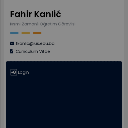
Fahir Kanlić
Kısmi Zamanlı Öğretim Görevlisi
fkanlic@ius.edu.ba
Curriculum Vitae
Login