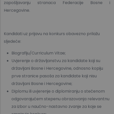
zapošljavanju stranaca Federacije Bosne i
Hercegovine.
Kandidati uz prijavu na konkurs obavezno prilažu
sljedeće:
Biografiju/Curriculum Vitae;
Uvjerenje o državljanstvu za kandidate koji su
državljani Bosne i Hercegovine, odnosno kopiju
prve stranice pasoša za kandidate koji nisu
državljani Bosne i Hercegovine;
Diplomu ili uvjerenje o diplomiranju o stečenom
odgovarajućem stepenu obrazovanja relevantnu
za izbor u naučno-nastavno zvanje za koje se