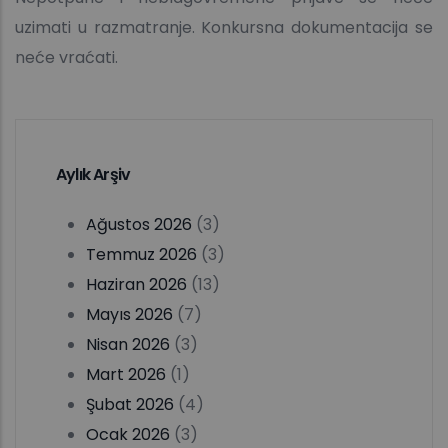
uzimati u razmatranje. Konkursna dokumentacija se
neće vraćati.
Aylık Arşiv
Ağustos 2026
(3)
Temmuz 2026
(3)
Haziran 2026
(13)
Mayıs 2026
(7)
Nisan 2026
(3)
Mart 2026
(1)
Şubat 2026
(4)
Ocak 2026
(3)