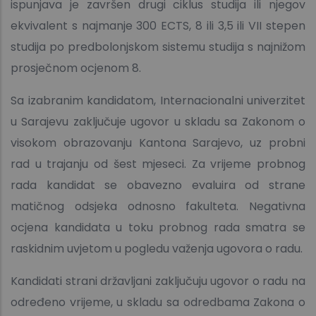
ispunjava je završen drugi ciklus studija ili njegov
ekvivalent s najmanje 300 ECTS, 8 ili 3,5 ili VII stepen
studija po predbolonjskom sistemu studija s najnižom
prosječnom ocjenom 8.
Sa izabranim kandidatom, Internacionalni univerzitet
u Sarajevu zaključuje ugovor u skladu sa Zakonom o
visokom obrazovanju Kantona Sarajevo, uz probni
rad u trajanju od šest mjeseci. Za vrijeme probnog
rada kandidat se obavezno evaluira od strane
matičnog odsjeka odnosno fakulteta. Negativna
ocjena kandidata u toku probnog rada smatra se
raskidnim uvjetom u pogledu važenja ugovora o radu.
Kandidati strani državljani zaključuju ugovor o radu na
određeno vrijeme, u skladu sa odredbama Zakona o