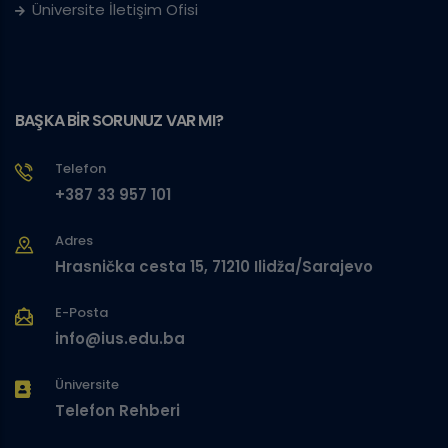
Üniversite İletişim Ofisi
BAŞKA BİR SORUNUZ VAR MI?
Telefon
+387 33 957 101
Adres
Hrasnička cesta 15, 71210 Ilidža/Sarajevo
E-Posta
info@ius.edu.ba
Üniversite
Telefon Rehberi