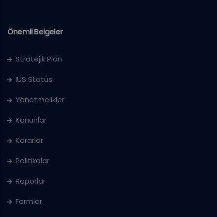
Önemli Belgeler
Stratejik Plan
IUS Statüs
Yönetmelikler
Kanunlar
Kararlar
Politikalar
Raporlar
Formlar