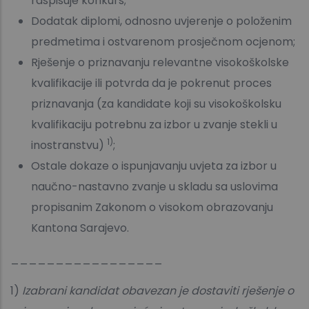
raspisuje konkurs;
Dodatak diplomi, odnosno uvjerenje o položenim
predmetima i ostvarenom prosječnom ocjenom;
Rješenje o priznavanju relevantne visokoškolske
kvalifikacije ili potvrda da je pokrenut proces
priznavanja (za kandidate koji su visokoškolsku
kvalifikaciju potrebnu za izbor u zvanje stekli u
1)
inostranstvu)
;
Ostale dokaze o ispunjavanju uvjeta za izbor u
naučno-nastavno zvanje u skladu sa uslovima
propisanim Zakonom o visokom obrazovanju
Kantona Sarajevo.
_________________
1)
Izabrani kandidat obavezan je dostaviti rješenje o