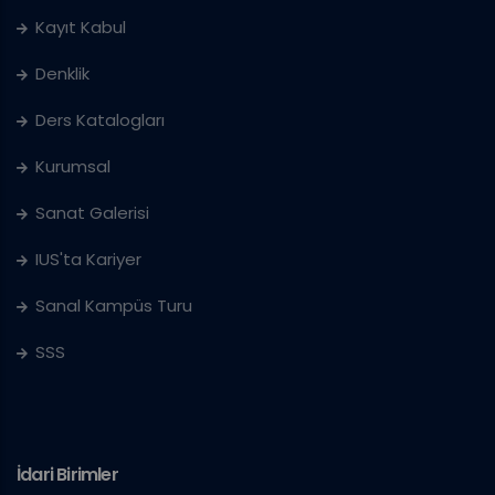
Kayıt Kabul
Denklik
Ders Katalogları
Kurumsal
Sanat Galerisi
IUS'ta Kariyer
Sanal Kampüs Turu
SSS
İdari Birimler