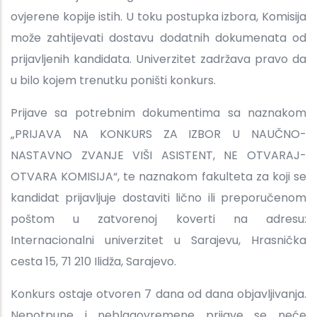
ovjerene kopije istih. U toku postupka izbora, Komisija
može zahtijevati dostavu dodatnih dokumenata od
prijavljenih kandidata. Univerzitet zadržava pravo da
u bilo kojem trenutku poništi konkurs.
Prijave sa potrebnim dokumentima sa naznakom
„PRIJAVA NA KONKURS ZA IZBOR U NAUČNO-
NASTAVNO ZVANJE VIŠI ASISTENT, NE OTVARAJ-
OTVARA KOMISIJA“, te naznakom fakulteta za koji se
kandidat prijavljuje dostaviti lično ili preporučenom
poštom u zatvorenoj koverti na adresu:
Internacionalni univerzitet u Sarajevu, Hrasnička
cesta 15, 71 210 Ilidža, Sarajevo.
Konkurs ostaje otvoren 7 dana od dana objavljivanja.
Nepotpune i neblagovremene prijave se neće