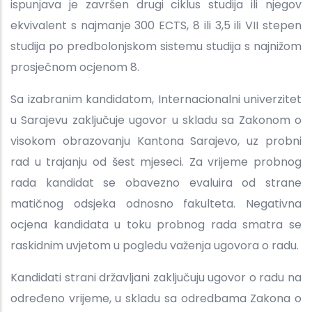
ispunjava je završen drugi ciklus studija ili njegov
ekvivalent s najmanje 300 ECTS, 8 ili 3,5 ili VII stepen
studija po predbolonjskom sistemu studija s najnižom
prosječnom ocjenom 8.
Sa izabranim kandidatom, Internacionalni univerzitet
u Sarajevu zaključuje ugovor u skladu sa Zakonom o
visokom obrazovanju Kantona Sarajevo, uz probni
rad u trajanju od šest mjeseci. Za vrijeme probnog
rada kandidat se obavezno evaluira od strane
matičnog odsjeka odnosno fakulteta. Negativna
ocjena kandidata u toku probnog rada smatra se
raskidnim uvjetom u pogledu važenja ugovora o radu.
Kandidati strani državljani zaključuju ugovor o radu na
određeno vrijeme, u skladu sa odredbama Zakona o