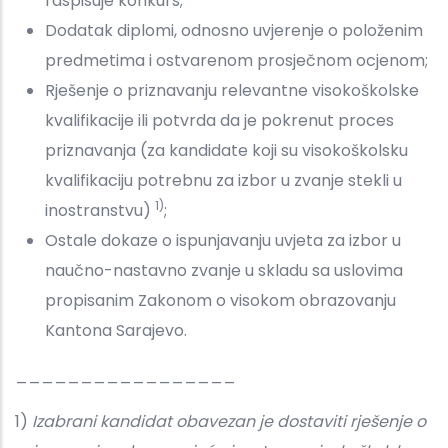
raspisuje konkurs;
Dodatak diplomi, odnosno uvjerenje o položenim
predmetima i ostvarenom prosječnom ocjenom;
Rješenje o priznavanju relevantne visokoškolske
kvalifikacije ili potvrda da je pokrenut proces
priznavanja (za kandidate koji su visokoškolsku
kvalifikaciju potrebnu za izbor u zvanje stekli u
1)
inostranstvu)
;
Ostale dokaze o ispunjavanju uvjeta za izbor u
naučno-nastavno zvanje u skladu sa uslovima
propisanim Zakonom o visokom obrazovanju
Kantona Sarajevo.
_________________
1)
Izabrani kandidat obavezan je dostaviti rješenje o