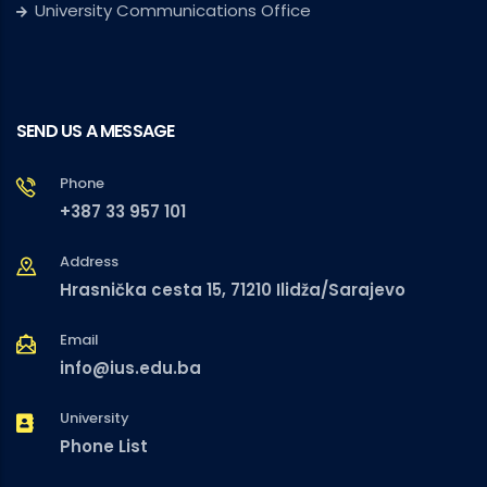
University Communications Office
SEND US A MESSAGE
Phone
+387 33 957 101
Address
Hrasnička cesta 15, 71210 Ilidža/Sarajevo
Email
info@ius.edu.ba
University
Phone List