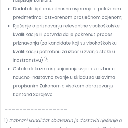
raspisuje konkurs;
Dodatak diplomi, odnosno uvjerenje o položenim
predmetima i ostvarenom prosječnom ocjenom;
Rješenje o priznavanju relevantne visokoškolske
kvalifikacije ili potvrda da je pokrenut proces
priznavanja (za kandidate koji su visokoškolsku
kvalifikaciju potrebnu za izbor u zvanje stekli u
1)
inostranstvu)
;
Ostale dokaze o ispunjavanju uvjeta za izbor u
naučno-nastavno zvanje u skladu sa uslovima
propisanim Zakonom o visokom obrazovanju
Kantona Sarajevo.
_________________
1)
Izabrani kandidat obavezan je dostaviti rješenje o