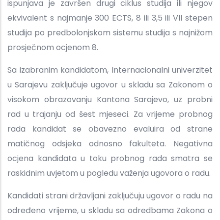
ispunjava je završen drugi ciklus studija ili njegov
ekvivalent s najmanje 300 ECTS, 8 ili 3,5 ili VII stepen
studija po predbolonjskom sistemu studija s najnižom
prosječnom ocjenom 8.
Sa izabranim kandidatom, Internacionalni univerzitet
u Sarajevu zaključuje ugovor u skladu sa Zakonom o
visokom obrazovanju Kantona Sarajevo, uz probni
rad u trajanju od šest mjeseci. Za vrijeme probnog
rada kandidat se obavezno evaluira od strane
matičnog odsjeka odnosno fakulteta. Negativna
ocjena kandidata u toku probnog rada smatra se
raskidnim uvjetom u pogledu važenja ugovora o radu.
Kandidati strani državljani zaključuju ugovor o radu na
određeno vrijeme, u skladu sa odredbama Zakona o