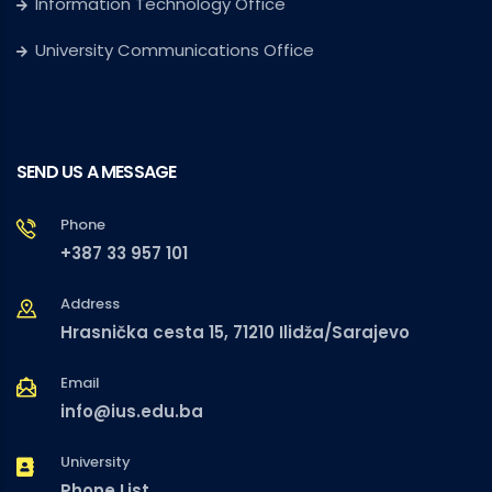
Information Technology Office
University Communications Office
SEND US A MESSAGE
Phone
+387 33 957 101
Address
Hrasnička cesta 15, 71210 Ilidža/Sarajevo
Email
info@ius.edu.ba
University
Phone List