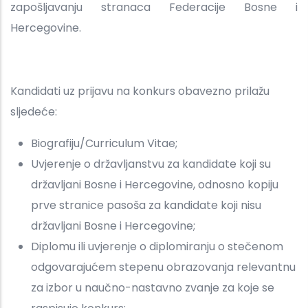
zapošljavanju stranaca Federacije Bosne i
Hercegovine.
Kandidati uz prijavu na konkurs obavezno prilažu
sljedeće:
Biografiju/Curriculum Vitae;
Uvjerenje o državljanstvu za kandidate koji su
državljani Bosne i Hercegovine, odnosno kopiju
prve stranice pasoša za kandidate koji nisu
državljani Bosne i Hercegovine;
Diplomu ili uvjerenje o diplomiranju o stečenom
odgovarajućem stepenu obrazovanja relevantnu
za izbor u naučno-nastavno zvanje za koje se