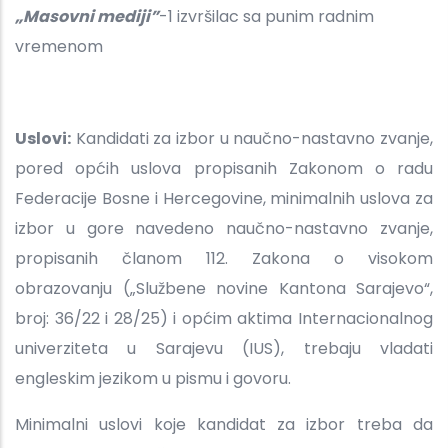
„Masovni mediji”
-1 izvršilac sa punim radnim
vremenom
Uslovi:
Kandidati za izbor u naučno-nastavno zvanje,
pored općih uslova propisanih Zakonom o radu
Federacije Bosne i Hercegovine, minimalnih uslova za
izbor u gore navedeno naučno-nastavno zvanje,
propisanih članom 112. Zakona o visokom
obrazovanju („Službene novine Kantona Sarajevo“,
broj: 36/22 i 28/25) i općim aktima Internacionalnog
univerziteta u Sarajevu (IUS), trebaju vladati
engleskim jezikom u pismu i govoru.
Minimalni uslovi koje kandidat za izbor treba da