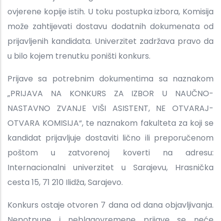
ovjerene kopije istih. U toku postupka izbora, Komisija
može zahtijevati dostavu dodatnih dokumenata od
prijavljenih kandidata. Univerzitet zadržava pravo da
u bilo kojem trenutku poništi konkurs.
Prijave sa potrebnim dokumentima sa naznakom
„PRIJAVA NA KONKURS ZA IZBOR U NAUČNO-
NASTAVNO ZVANJE VIŠI ASISTENT, NE OTVARAJ-
OTVARA KOMISIJA“, te naznakom fakulteta za koji se
kandidat prijavljuje dostaviti lično ili preporučenom
poštom u zatvorenoj koverti na adresu:
Internacionalni univerzitet u Sarajevu, Hrasnička
cesta 15, 71 210 Ilidža, Sarajevo.
Konkurs ostaje otvoren 7 dana od dana objavljivanja.
Nepotpune i neblagovremene prijave se neće