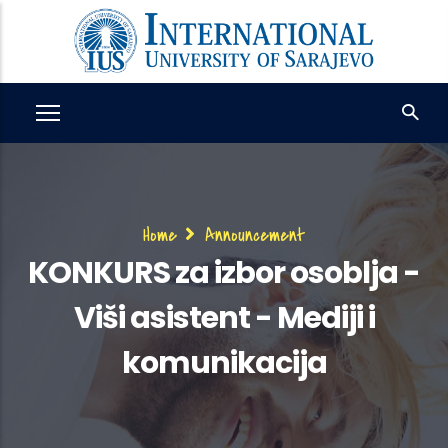
Skip
to
main
content
Breadcrumb
Home
Announcement
KONKURS za izbor osoblja -
Viši asistent - Mediji i
komunikacija