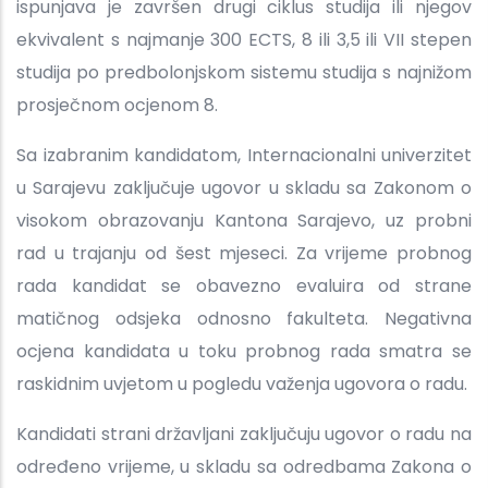
ispunjava je završen drugi ciklus studija ili njegov
ekvivalent s najmanje 300 ECTS, 8 ili 3,5 ili VII stepen
studija po predbolonjskom sistemu studija s najnižom
prosječnom ocjenom 8.
Sa izabranim kandidatom, Internacionalni univerzitet
u Sarajevu zaključuje ugovor u skladu sa Zakonom o
visokom obrazovanju Kantona Sarajevo, uz probni
rad u trajanju od šest mjeseci. Za vrijeme probnog
rada kandidat se obavezno evaluira od strane
matičnog odsjeka odnosno fakulteta. Negativna
ocjena kandidata u toku probnog rada smatra se
raskidnim uvjetom u pogledu važenja ugovora o radu.
Kandidati strani državljani zaključuju ugovor o radu na
određeno vrijeme, u skladu sa odredbama Zakona o