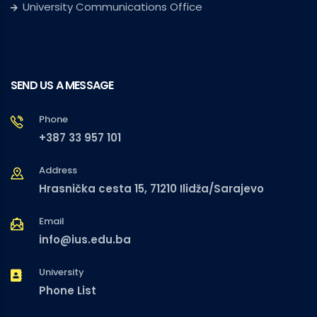
University Communications Office
SEND US A MESSAGE
Phone
+387 33 957 101
Address
Hrasnička cesta 15, 71210 Ilidža/Sarajevo
Email
info@ius.edu.ba
University
Phone List