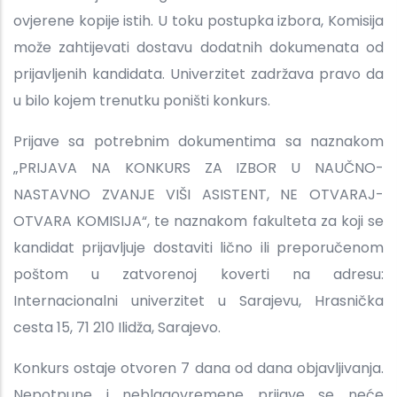
ovjerene kopije istih. U toku postupka izbora, Komisija
može zahtijevati dostavu dodatnih dokumenata od
prijavljenih kandidata. Univerzitet zadržava pravo da
u bilo kojem trenutku poništi konkurs.
Prijave sa potrebnim dokumentima sa naznakom
„PRIJAVA NA KONKURS ZA IZBOR U NAUČNO-
NASTAVNO ZVANJE VIŠI ASISTENT, NE OTVARAJ-
OTVARA KOMISIJA“, te naznakom fakulteta za koji se
kandidat prijavljuje dostaviti lično ili preporučenom
poštom u zatvorenoj koverti na adresu:
Internacionalni univerzitet u Sarajevu, Hrasnička
cesta 15, 71 210 Ilidža, Sarajevo.
Konkurs ostaje otvoren 7 dana od dana objavljivanja.
Nepotpune i neblagovremene prijave se neće