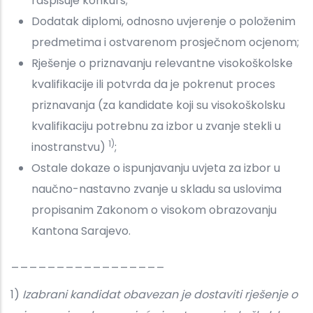
raspisuje konkurs;
Dodatak diplomi, odnosno uvjerenje o položenim
predmetima i ostvarenom prosječnom ocjenom;
Rješenje o priznavanju relevantne visokoškolske
kvalifikacije ili potvrda da je pokrenut proces
priznavanja (za kandidate koji su visokoškolsku
kvalifikaciju potrebnu za izbor u zvanje stekli u
1)
inostranstvu)
;
Ostale dokaze o ispunjavanju uvjeta za izbor u
naučno-nastavno zvanje u skladu sa uslovima
propisanim Zakonom o visokom obrazovanju
Kantona Sarajevo.
_________________
1)
Izabrani kandidat obavezan je dostaviti rješenje o