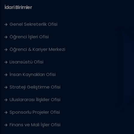
İdari Birimler
Genel Sekreterlik Ofisi
Öğrenci İşleri Ofisi
Öğrenci & Kariyer Merkezi
Lisansüstü Ofisi
İnsan Kaynakları Ofisi
Strateji Geliştirme Ofisi
Uluslararası İlişkiler Ofisi
Sponsorlu Projeler Ofisi
Finans ve Mali İşler Ofisi