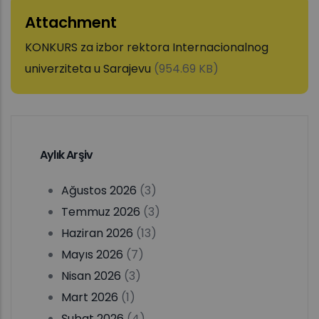
Attachment
KONKURS za izbor rektora Internacionalnog
univerziteta u Sarajevu
(954.69 KB)
Aylık Arşiv
Ağustos 2026
(3)
Temmuz 2026
(3)
Haziran 2026
(13)
Mayıs 2026
(7)
Nisan 2026
(3)
Mart 2026
(1)
Şubat 2026
(4)