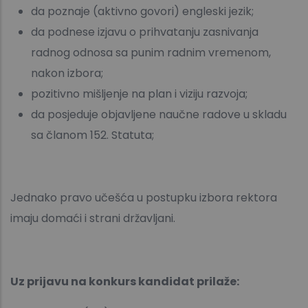
da poznaje (aktivno govori) engleski jezik;
da podnese izjavu o prihvatanju zasnivanja
radnog odnosa sa punim radnim vremenom,
nakon izbora;
pozitivno mišljenje na plan i viziju razvoja;
da posjeduje objavljene naučne radove u skladu
sa članom 152. Statuta;
Jednako pravo učešća u postupku izbora rektora
imaju domaći i strani državljani.
Uz prijavu na konkurs kandidat prilaže: