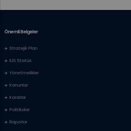
Önemli Belgeler
Stratejik Plan
IUS Statüs
Yönetmelikler
Kanunlar
Kararlar
Politikalar
Raporlar