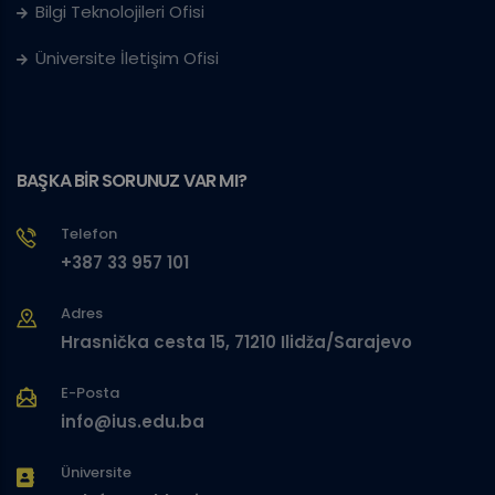
Bilgi Teknolojileri Ofisi
Üniversite İletişim Ofisi
BAŞKA BİR SORUNUZ VAR MI?
Telefon
+387 33 957 101
Adres
Hrasnička cesta 15, 71210 Ilidža/Sarajevo
E-Posta
info@ius.edu.ba
Üniversite