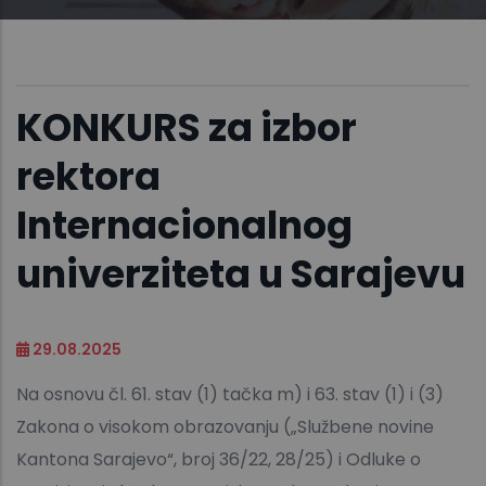
KONKURS za izbor
rektora
Internacionalnog
univerziteta u Sarajevu
29.08.2025
Na osnovu čl. 61. stav (1) tačka m) i 63. stav (1) i (3)
Zakona o visokom obrazovanju („Službene novine
Kantona Sarajevo“, broj 36/22, 28/25) i Odluke o