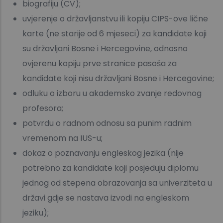
biografiju (CV);
uvjerenje o državljanstvu ili kopiju CIPS-ove lične
karte (ne starije od 6 mjeseci) za kandidate koji
su državljani Bosne i Hercegovine, odnosno
ovjerenu kopiju prve stranice pasoša za
kandidate koji nisu državljani Bosne i Hercegovine;
odluku o izboru u akademsko zvanje redovnog
profesora;
potvrdu o radnom odnosu sa punim radnim
vremenom na IUS-u;
dokaz o poznavanju engleskog jezika (nije
potrebno za kandidate koji posjeduju diplomu
jednog od stepena obrazovanja sa univerziteta u
državi gdje se nastava izvodi na engleskom
jeziku);