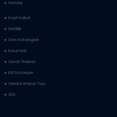
Formlar
Kayıt Kabul
Denklik
Ders Katalogları
Kurumsal
Sanat Galerisi
IUS'ta Kariyer
Sanal Kampüs Turu
SSS