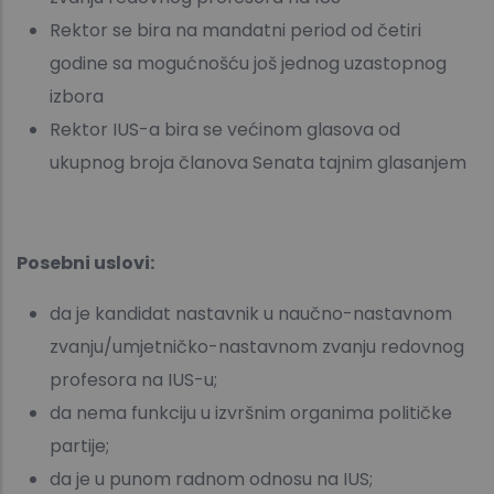
Rektor se bira na mandatni period od četiri
godine sa mogućnošću još jednog uzastopnog
izbora
Rektor IUS-a bira se većinom glasova od
ukupnog broja članova Senata tajnim glasanjem
Posebni uslovi:
da je kandidat nastavnik u naučno-nastavnom
zvanju/umjetničko-nastavnom zvanju redovnog
profesora na IUS-u;
da nema funkciju u izvršnim organima političke
partije;
da je u punom radnom odnosu na IUS;