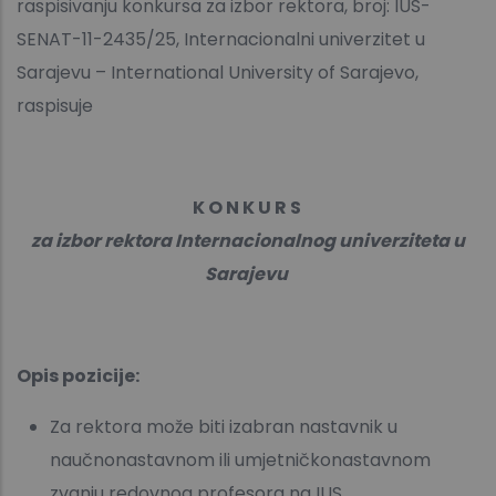
raspisivanju konkursa za izbor rektora, broj: IUS-
SENAT-11-2435/25, Internacionalni univerzitet u
Sarajevu – International University of Sarajevo,
raspisuje
K O N K U R S
za izbor rektora Internacionalnog univerziteta u
Sarajevu
Opis pozicije:
Za rektora može biti izabran nastavnik u
naučnonastavnom ili umjetničkonastavnom
zvanju redovnog profesora na IUS