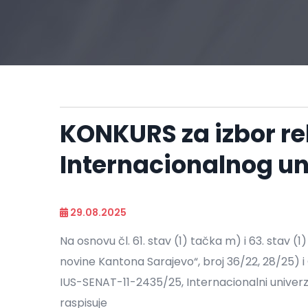
KONKURS za izbor re
Internacionalnog un
29.08.2025
Na osnovu čl. 61. stav (1) tačka m) i 63. stav 
novine Kantona Sarajevo“, broj 36/22, 28/25) i 
IUS-SENAT-11-2435/25, Internacionalni univerzi
raspisuje