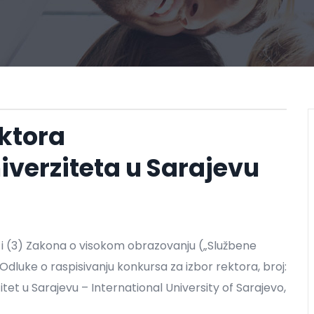
ktora
iverziteta u Sarajevu
(1) i (3) Zakona o visokom obrazovanju („Službene
Odluke o raspisivanju konkursa za izbor rektora, broj:
tet u Sarajevu – International University of Sarajevo,