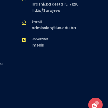
Hrasnička cesta 15, 71210
Ilidža/Sarajevo
E-mail
admission@ius.edu.ba
Univerzitet
Imenik
ja