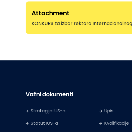
Attachment
KONKURS za izbor rektora Internacionalnog 
Važni dokumenti
Strategija IUS-a
Upis
Statut IUS-a
Kvalifikacije