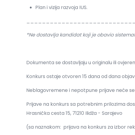
Plan i vizija razvoja IUS.
___________________________
*Ne dostavlja kandidat koji je obavio sistema
Dokumenta se dostavljaju u originalu ili ovjereno
Konkurs ostaje otvoren 15 dana od dana objave 
Neblagovremene i nepotpune prijave neće se 
Prijave na konkurs sa potrebnim prilozima dost
Hrasnička cesta 15, 71210 Ilidža - Sarajevo
(sa naznakom: prijava na konkurs za izbor re